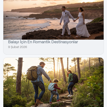
Balayı İçin En Romantik Destinasyonlar
9 Şubat 2026