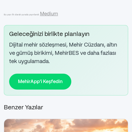
Medium
Bu yazı ilk olarak şurada yayınlandı:
Geleceğinizi birlikte planlayın
Dijital mehir sözleşmesi, Mehir Cüzdanı, altın
ve gümüş birikimi, MehirBES ve daha fazlası
tek uygulamada.
MehirApp'i Keşfedin
Benzer Yazılar