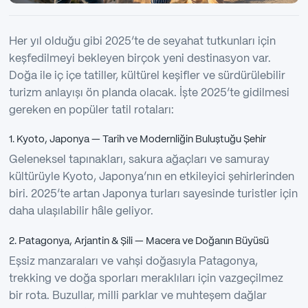
Her yıl olduğu gibi 2025’te de seyahat tutkunları için
keşfedilmeyi bekleyen birçok yeni destinasyon var.
Doğa ile iç içe tatiller, kültürel keşifler ve sürdürülebilir
turizm anlayışı ön planda olacak. İşte 2025’te gidilmesi
gereken en popüler tatil rotaları:
1. Kyoto, Japonya — Tarih ve Modernliğin Buluştuğu Şehir
Geleneksel tapınakları, sakura ağaçları ve samuray
kültürüyle Kyoto, Japonya’nın en etkileyici şehirlerinden
biri. 2025’te artan Japonya turları sayesinde turistler için
daha ulaşılabilir hâle geliyor.
2. Patagonya, Arjantin & Şili — Macera ve Doğanın Büyüsü
Eşsiz manzaraları ve vahşi doğasıyla Patagonya,
trekking ve doğa sporları meraklıları için vazgeçilmez
bir rota. Buzullar, milli parklar ve muhteşem dağlar