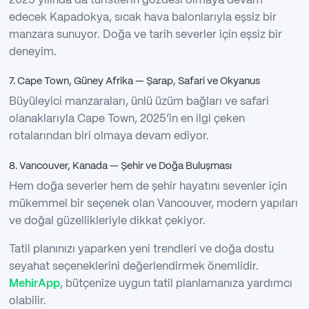
2025 yılında da turistlerin gözdesi olmaya devam
edecek Kapadokya, sıcak hava balonlarıyla eşsiz bir
manzara sunuyor. Doğa ve tarih severler için eşsiz bir
deneyim.
7. Cape Town, Güney Afrika — Şarap, Safari ve Okyanus
Büyüleyici manzaraları, ünlü üzüm bağları ve safari
olanaklarıyla Cape Town, 2025’in en ilgi çeken
rotalarından biri olmaya devam ediyor.
8. Vancouver, Kanada — Şehir ve Doğa Buluşması
Hem doğa severler hem de şehir hayatını sevenler için
mükemmel bir seçenek olan Vancouver, modern yapıları
ve doğal güzellikleriyle dikkat çekiyor.
Tatil planınızı yaparken yeni trendleri ve doğa dostu
seyahat seçeneklerini değerlendirmek önemlidir.
MehirApp
, bütçenize uygun tatil planlamanıza yardımcı
olabilir.