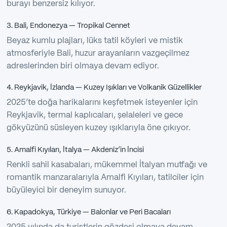
burayı benzersiz kılıyor.
3. Bali, Endonezya — Tropikal Cennet
Beyaz kumlu plajları, lüks tatil köyleri ve mistik
atmosferiyle Bali, huzur arayanların vazgeçilmez
adreslerinden biri olmaya devam ediyor.
4. Reykjavik, İzlanda — Kuzey Işıkları ve Volkanik Güzellikler
2025’te doğa harikalarını keşfetmek isteyenler için
Reykjavik, termal kaplıcaları, şelaleleri ve gece
gökyüzünü süsleyen kuzey ışıklarıyla öne çıkıyor.
5. Amalfi Kıyıları, İtalya — Akdeniz’in İncisi
Renkli sahil kasabaları, mükemmel İtalyan mutfağı ve
romantik manzaralarıyla Amalfi Kıyıları, tatilciler için
büyüleyici bir deneyim sunuyor.
6. Kapadokya, Türkiye — Balonlar ve Peri Bacaları