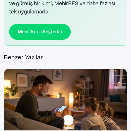
ve gümüş birikimi, MehirBES ve daha fazlası
tek uygulamada.
MehirApp'i Keşfedin
Benzer Yazılar