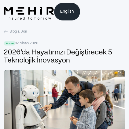
English
English
Blog'a Dön
12 Nisan 2026
Teknoloji
2026’da Hayatımızı Değiştirecek 5
Teknolojik İnovasyon