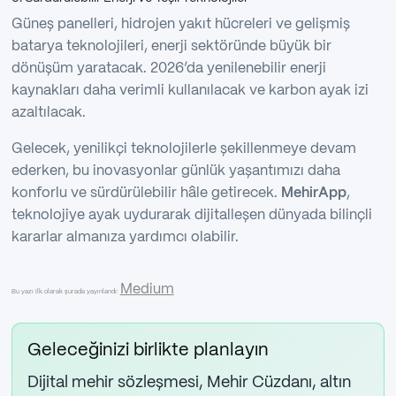
Güneş panelleri, hidrojen yakıt hücreleri ve gelişmiş
batarya teknolojileri, enerji sektöründe büyük bir
dönüşüm yaratacak. 2026’da yenilenebilir enerji
kaynakları daha verimli kullanılacak ve karbon ayak izi
azaltılacak.
Gelecek, yenilikçi teknolojilerle şekillenmeye devam
ederken, bu inovasyonlar günlük yaşantımızı daha
konforlu ve sürdürülebilir hâle getirecek.
MehirApp
,
teknolojiye ayak uydurarak dijitalleşen dünyada bilinçli
kararlar almanıza yardımcı olabilir.
Medium
Bu yazı ilk olarak şurada yayınlandı:
Geleceğinizi birlikte planlayın
Dijital mehir sözleşmesi, Mehir Cüzdanı, altın