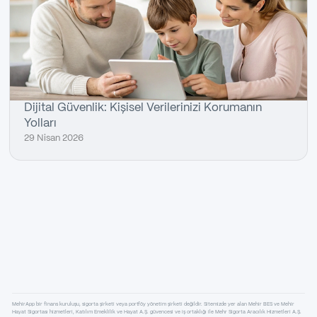
Dijital Güvenlik: Kişisel Verilerinizi Korumanın
Yolları
29 Nisan 2026
MehirApp bir finans kuruluşu, sigorta şirketi veya portföy yönetim şirketi değildir. Sitemizde yer alan Mehir BES ve Mehir
Hayat Sigortası hizmetleri, Katılım Emeklilik ve Hayat A.Ş. güvencesi ve iş ortaklığı ile Mehr Sigorta Aracılık Hizmetleri A.Ş.