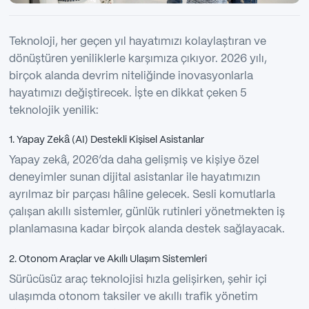
Teknoloji, her geçen yıl hayatımızı kolaylaştıran ve
dönüştüren yeniliklerle karşımıza çıkıyor. 2026 yılı,
birçok alanda devrim niteliğinde inovasyonlarla
hayatımızı değiştirecek. İşte en dikkat çeken 5
teknolojik yenilik:
1. Yapay Zekâ (AI) Destekli Kişisel Asistanlar
Yapay zekâ, 2026’da daha gelişmiş ve kişiye özel
deneyimler sunan dijital asistanlar ile hayatımızın
ayrılmaz bir parçası hâline gelecek. Sesli komutlarla
çalışan akıllı sistemler, günlük rutinleri yönetmekten iş
planlamasına kadar birçok alanda destek sağlayacak.
2. Otonom Araçlar ve Akıllı Ulaşım Sistemleri
Sürücüsüz araç teknolojisi hızla gelişirken, şehir içi
ulaşımda otonom taksiler ve akıllı trafik yönetim