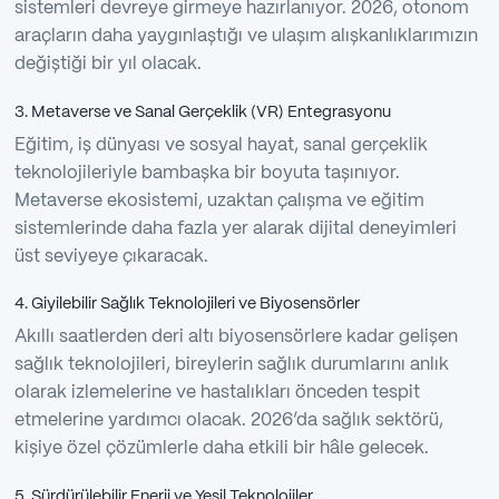
sistemleri devreye girmeye hazırlanıyor. 2026, otonom
araçların daha yaygınlaştığı ve ulaşım alışkanlıklarımızın
değiştiği bir yıl olacak.
3. Metaverse ve Sanal Gerçeklik (VR) Entegrasyonu
Eğitim, iş dünyası ve sosyal hayat, sanal gerçeklik
teknolojileriyle bambaşka bir boyuta taşınıyor.
Metaverse ekosistemi, uzaktan çalışma ve eğitim
sistemlerinde daha fazla yer alarak dijital deneyimleri
üst seviyeye çıkaracak.
4. Giyilebilir Sağlık Teknolojileri ve Biyosensörler
Akıllı saatlerden deri altı biyosensörlere kadar gelişen
sağlık teknolojileri, bireylerin sağlık durumlarını anlık
olarak izlemelerine ve hastalıkları önceden tespit
etmelerine yardımcı olacak. 2026’da sağlık sektörü,
kişiye özel çözümlerle daha etkili bir hâle gelecek.
5. Sürdürülebilir Enerji ve Yeşil Teknolojiler