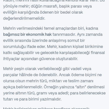
Kadın, mehrini nasıl kullanacağına kendisi karar verir. Bu
yönüyle mehir; düğün masrafı, başlık parası veya
evliliğin karşılığında ödenen bir bedel olarak
değerlendirilmemelidir.
Mehrin verilmesindeki temel amaçlardan biri, kadına
bağımsız bir ekonomik hak
tanınmasıdır. Aynı zamanda
evlilik sırasında üzerinde anlaşılmış somut bir
sorumluluğu ifade eder. Mehir, kadının kişisel birikimine
katkı sağlayabilir ve gelecekte karşılaşabileceği finansal
ihtiyaçlar açısından güvence oluşturabilir.
Mehir peşin olarak verilebileceği gibi vadeli veya
parçalar hâlinde de ödenebilir. Ancak ödeme biçimi ne
olursa olsun mehrin türü, miktarı ve teslim zamanı
açıkça belirlenmelidir. Örneğin yalnızca “altın” denilmesi
yerine altının türü, gramı veya adedi; para belirlenecekse
tutarı ve para birimi yazılmalıdır.