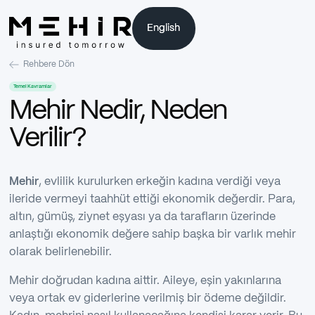
English
English
Rehbere Dön
Temel Kavramlar
Mehir Nedir, Neden
Verilir?
Mehir
, evlilik kurulurken erkeğin kadına verdiği veya
ileride vermeyi taahhüt ettiği ekonomik değerdir. Para,
altın, gümüş, ziynet eşyası ya da tarafların üzerinde
anlaştığı ekonomik değere sahip başka bir varlık mehir
olarak belirlenebilir.
Mehir doğrudan kadına aittir. Aileye, eşin yakınlarına
veya ortak ev giderlerine verilmiş bir ödeme değildir.