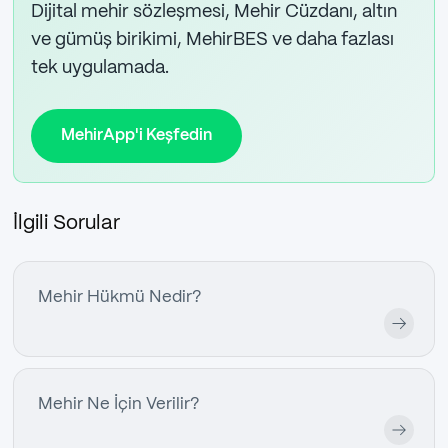
Dijital mehir sözleşmesi, Mehir Cüzdanı, altın
ve gümüş birikimi, MehirBES ve daha fazlası
tek uygulamada.
MehirApp'i Keşfedin
İlgili Sorular
Mehir Hükmü Nedir?
Mehir Ne İçin Verilir?