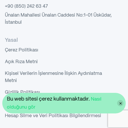
+90 (850) 242 63 47
Ünalan Mahallesi Ünalan Caddesi No:1-01 Üsküdar,
İstanbul
Yasal
Çerez Politikası
Açık Rıza Metni
Kişisel Verilerin İşlenmesine İlişkin Aydınlatma
Metni
Gizlilik Politikası
Bu web sitesi çerez kullanmaktadır.
Nasıl
Kullanıcı Sözleşmesi
olduğunu gör
Hesap Silme ve Veri Politikası Bilgilendirmesi