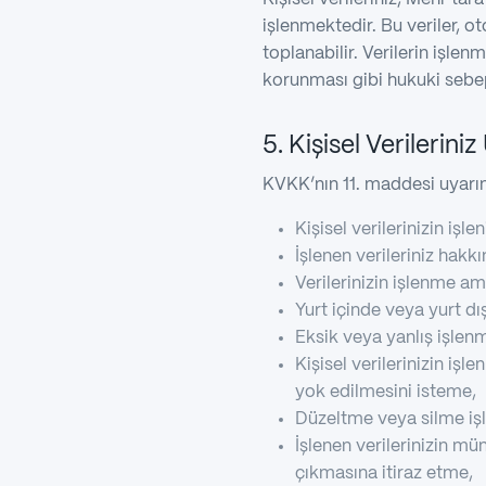
işlenmektedir. Bu veriler, 
toplanabilir. Verilerin işle
korunması gibi hukuki sebep
5. Kişisel Verilerini
KVKK’nın 11. maddesi uyarınc
Kişisel verilerinizin iş
İşlenen verileriniz hakk
Verilerinizin işlenme a
Yurt içinde veya yurt dış
Eksik veya yanlış işlenm
Kişisel verilerinizin iş
yok edilmesini isteme,
Düzeltme veya silme işlem
İşlenen verilerinizin mü
çıkmasına itiraz etme,