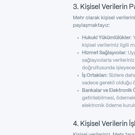
3. Kişisel Verilerin 
Mehr olarak kişisel verileri
paylaşmaktayız:
Hukuki Yükümlülükler:
Y
kişisel verileriniz ilgili 
Hizmet Sağlayıcılar:
Uyg
sağlayıcılarla verilerini
doğrultusunda işleyeceğ
İş Ortakları:
Sizlere daha
sadece gerekli olduğu öl
Bankalar ve Elektronik 
getirilebilmesi, ödemel
elektronik ödeme kuruluşl
4. Kişisel Verilerin
Kişisel verileriniz, Mehr ta