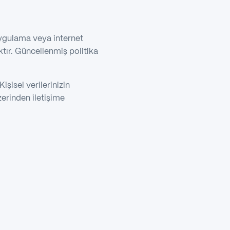
 uygulama veya internet
ktır. Güncellenmiş politika
işisel verilerinizin
erinden iletişime