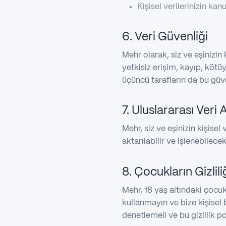
Kişisel verilerinizin ka
6. Veri Güvenliği
Mehr olarak, siz ve eşinizin k
yetkisiz erişim, kayıp, kötüy
üçüncü tarafların da bu güv
7. Uluslararası Veri 
Mehr, siz ve eşinizin kişisel
aktarılabilir ve işlenebilecekt
8. Çocukların Gizlili
Mehr, 18 yaş altındaki çocuk
kullanmayın ve bize kişisel b
denetlemeli ve bu gizlilik po