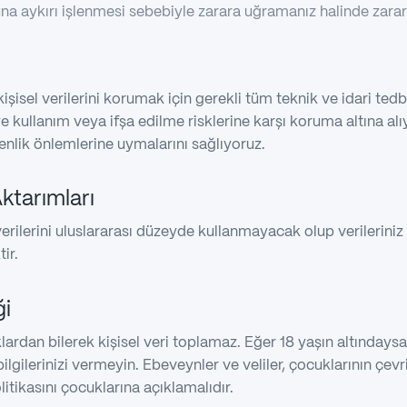
nuna aykırı işlenmesi sebebiyle zarara uğramanız halinde zarar
işisel verilerini korumak için gerekli tüm teknik ve idari tedbir
e kullanım veya ifşa edilme risklerine karşı koruma altına alıy
enlik önlemlerine uymalarını sağlıyoruz.
Aktarımları
 verilerini uluslararası düzeyde kullanmayacak olup verileriniz 
ir.
ği
lardan bilerek kişisel veri toplamaz. Eğer 18 yaşın altındays
ilgilerinizi vermeyin. Ebeveynler ve veliler, çocuklarının çevri
litikasını çocuklarına açıklamalıdır.