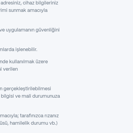
dresiniz, cihaz bilgileriniz
neyimi sunmak amacıyla
 ve uygulamanın güvenliğini
mlarda işlenebilir.
rinde kullanılmak üzere
i verilen
n gerçekleştirilebilmesi
k bilgisi ve mali durumunuza
acıyla; tarafınızca rızanız
güsü, hamilelik durumu vb.)