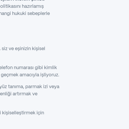
olitikasını hazırlamış
e hangi hukuki sebeplerle
 siz ve eşinizin kişisel
elefon numarası gibi kimlik
me geçmek amacıyla işliyoruz.
yüz tanıma, parmak izi veya
venliği artırmak ve
 kişiselleştirmek için