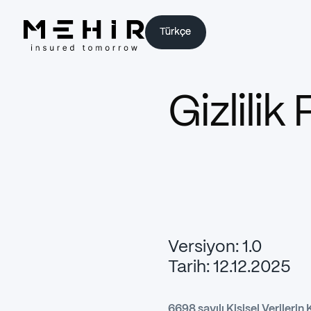
Türkçe
Türkçe
Gizlilik 
Versiyon: 1.0
Tarih: 12.12.2025
6698 sayılı Kişisel Verileri