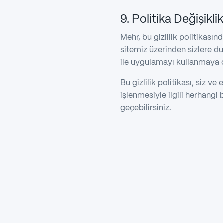
9. Politika Değişiklik
Mehr, bu gizlilik politikasın
sitemiz üzerinden sizlere du
ile uygulamayı kullanmaya d
Bu gizlilik politikası, siz ve
işlenmesiyle ilgili herhangi
geçebilirsiniz.