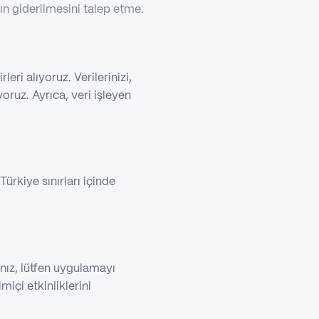
ın giderilmesini talep etme.
leri alıyoruz. Verilerinizi,
oruz. Ayrıca, veri işleyen
Türkiye sınırları içinde
anız, lütfen uygulamayı
miçi etkinliklerini