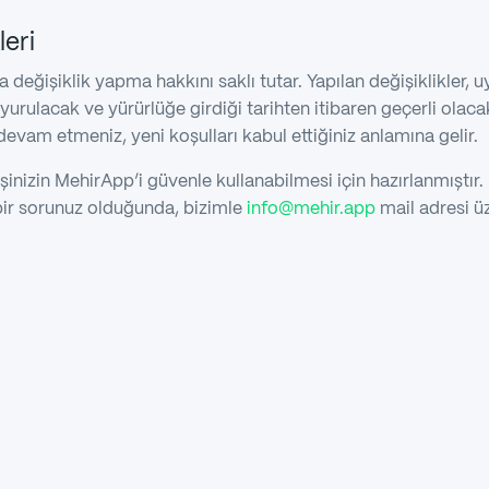
leri
da değişiklik yapma hakkını saklı tutar. Yapılan değişiklikler,
yurulacak ve yürürlüğe girdiği tarihten itibaren geçerli olaca
evam etmeniz, yeni koşulları kabul ettiğiniz anlamına gelir.
 eşinizin MehirApp’i güvenle kullanabilmesi için hazırlanmıştır. K
 bir sorunuz olduğunda, bizimle
info@mehir.app
mail adresi üz